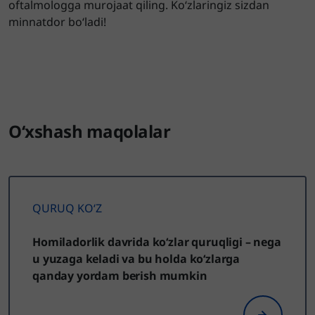
oftalmologga murojaat qiling. Ko‘zlaringiz sizdan
minnatdor bo‘ladi!
O‘xshash maqolalar
QURUQ KO‘Z
Homiladorlik davrida ko‘zlar quruqligi – nega
u yuzaga keladi va bu holda ko‘zlarga
qanday yordam berish mumkin