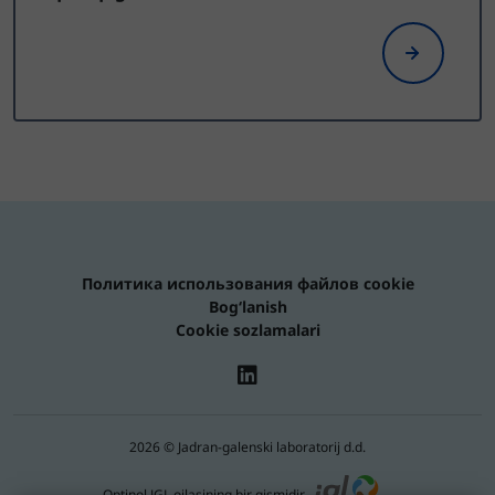
Политика использования файлов cookie
Bog‘lanish
Cookie sozlamalari
2026 © Jadran-galenski laboratorij d.d.
Optinol JGL oilasining bir qismidir