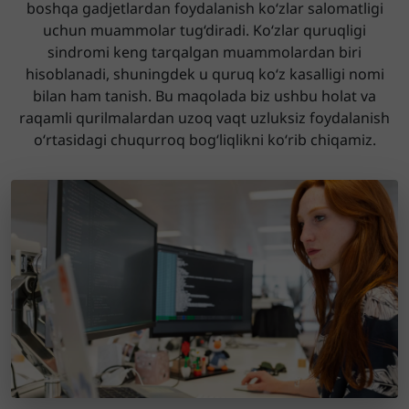
boshqa gadjetlardan foydalanish ko‘zlar salomatligi
uchun muammolar tug‘diradi. Ko‘zlar quruqligi
sindromi keng tarqalgan muammolardan biri
hisoblanadi, shuningdek u quruq ko‘z kasalligi nomi
bilan ham tanish. Bu maqolada biz ushbu holat va
raqamli qurilmalardan uzoq vaqt uzluksiz foydalanish
o‘rtasidagi chuqurroq bog‘liqlikni ko‘rib chiqamiz.