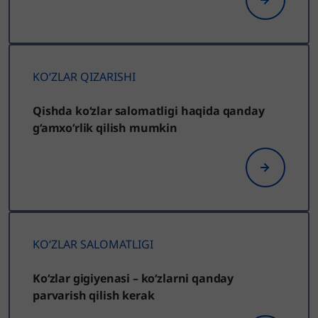
KO‘ZLAR QIZARISHI
Qishda ko‘zlar salomatligi haqida qanday
g‘amxo‘rlik qilish mumkin
KO‘ZLAR SALOMATLIGI
Ko‘zlar gigiуenasi – ko‘zlarni qanday
parvarish qilish kerak