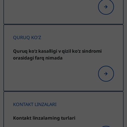
QURUQ KO‘Z
Quruq ko‘z kasalligi v qizil ko‘z sindromi
orasidagi farq nimada
KONTAKT LINZALARI
Kontakt linzalarning turlari