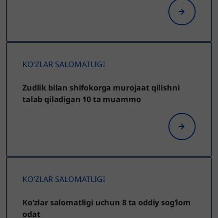
KO‘ZLAR SALOMATLIGI
Zudlik bilan shifokorga murojaat qilishni
talab qiladigan 10 ta muammo
KO‘ZLAR SALOMATLIGI
Ko‘zlar salomatligi uchun 8 ta oddiy sog‘lom
odat